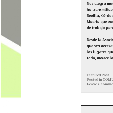
Nos alegra muc
ha transmitido
Sevilla, Córdo
Madrid que van
de trabajo par
Desde la Asoci
que sea necesa
los lugares qu
todo, merece l
Featured Post
Posted in
COMU
Leave a comme