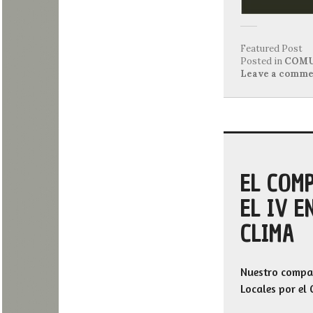
Featured Post
Posted in
COMU
Leave a comme
EL COM
EL IV E
CLIMA
Nuestro compañ
Locales por el