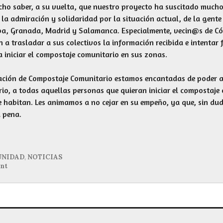
ho saber, a su vuelta, que nuestro proyecto ha suscitado mucho 
 la admiración y solidaridad por la situación actual, de la gente
ba, Granada, Madrid y Salamanca. Especialmente, vecin@s de C
 a trasladar a sus colectivos la información recibida e intentar
a iniciar el compostaje comunitario en sus zonas.
ación de Compostaje Comunitario estamos encantadas de poder a
rio, a todas aquellas personas que quieran iniciar el compostaje
e habitan. Les animamos a no cejar en su empeño, ya que, sin dud
a pena.
NIDAD
,
NOTICIAS
nt