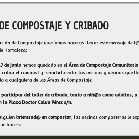
 DE COMPOSTAJE Y CRIBADO
ación de Compostaje queríamos haceros llegar este mensaje de l
e Hortaleza:
7 de junio
hemos quedado en el
Área de Compostaje Comunitario 
cribar el compost y repartirlo entre las vecinas y vecinos que l
da a cualquiera de las Áreas de Compostaje.
 participar del taller de cribado, tanto a niñ@s como adultos, a 
n la Plaza Doctor Calvo Pérez s/n.
 alguien
interesad@ en compostar
, las vecinas composteras le ex
que hacer».