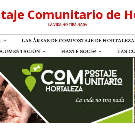
aje Comunitario de H
LA VIDA NO TIRA NADA
S
LAS ÁREAS DE COMPOSTAJE DE HORTALEZA
OCUMENTACIÓN
HAZTE SOCI@
LAS C