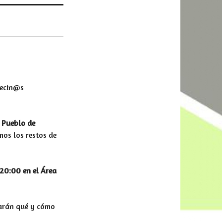
vecin@s
 Pueblo de
mos los restos de
 20:00 en el Área
carán qué y cómo