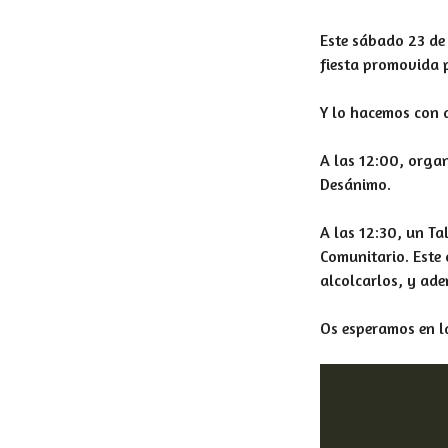
Este sábado 23 de 
fiesta promovida 
Y lo hacemos con d
A las 12:00, orga
Desánimo.
A las 12:30, un Ta
Comunitario. Este 
alcolcarlos, y ade
Os esperamos en l