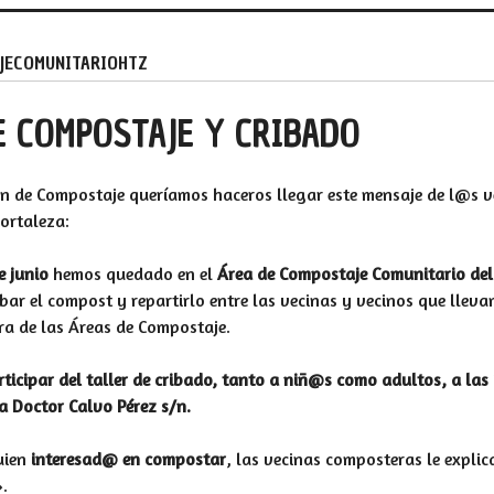
JECOMUNITARIOHTZ
E COMPOSTAJE Y CRIBADO
ón de Compostaje queríamos haceros llegar este mensaje de l@s 
ortaleza:
e junio
hemos quedado en el
Área de Compostaje Comunitario del
bar el compost y repartirlo entre las vecinas y vecinos que lleva
ra de las Áreas de Compostaje.
ticipar del taller de cribado, tanto a niñ@s como adultos, a las
a Doctor Calvo Pérez s/n.
uien
interesad@ en compostar
, las vecinas composteras le expli
».