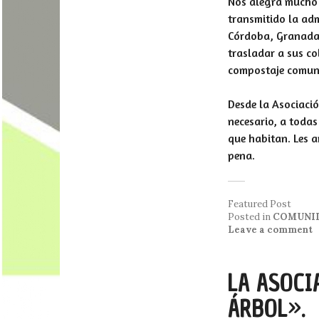
Nos alegra mucho 
transmitido la adm
Córdoba, Granada,
trasladar a sus co
compostaje comuni
Desde la Asociaci
necesario, a todas
que habitan. Les a
pena.
Featured Post
Posted in
COMUNI
Leave a comment
LA ASOCI
ÁRBOL».