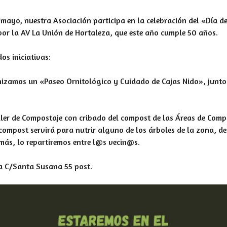
mayo, nuestra Asociación participa en la celebración del «Día d
por la AV La Unión de Hortaleza, que este año cumple 50 años.
os iniciativas:
nizamos un «Paseo Ornitológico y Cuidado de Cajas Nido», junto 
ller de Compostaje con cribado del compost de las Áreas de Comp
compost servirá para nutrir alguno de los árboles de la zona, d
más, lo repartiremos entre l@s vecin@s.
a C/Santa Susana 55 post.