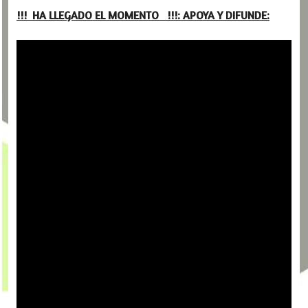
!!! HA LLEGADO EL MOMENTO !!!: APOYA Y DIFUNDE: