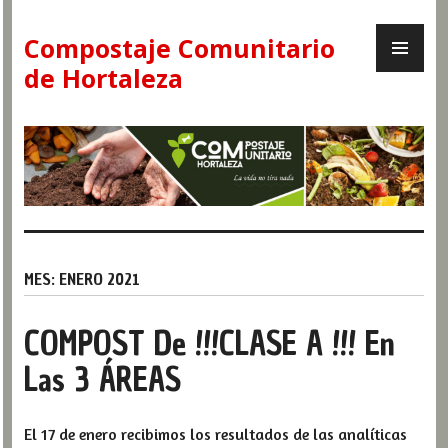
Skip
PR
to
Compostaje Comunitario
ME
content
de Hortaleza
MES:
ENERO 2021
COMPOST De !!!CLASE A !!! En
Las 3 ÁREAS
El 17 de enero recibimos los resultados de las analíticas