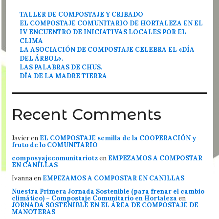
TALLER DE COMPOSTAJE Y CRIBADO
EL COMPOSTAJE COMUNITARIO DE HORTALEZA EN EL
IV ENCUENTRO DE INICIATIVAS LOCALES POR EL
CLIMA
LA ASOCIACIÓN DE COMPOSTAJE CELEBRA EL «DÍA
DEL ÁRBOL».
LAS PALABRAS DE CHUS.
DÍA DE LA MADRE TIERRA
Recent Comments
Javier
en
EL COMPOSTAJE semilla de la COOPERACIÓN y
fruto de lo COMUNITARIO
composyajecomunitariotz
en
EMPEZAMOS A COMPOSTAR
EN CANILLAS
Ivanna
en
EMPEZAMOS A COMPOSTAR EN CANILLAS
Nuestra Primera Jornada Sostenible (para frenar el cambio
climático) – Compostaje Comunitario en Hortaleza
en
JORNADA SOSTENIBLE EN EL ÁREA DE COMPOSTAJE DE
MANOTERAS