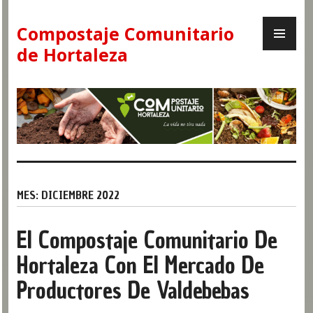
Skip
PR
to
Compostaje Comunitario
ME
content
de Hortaleza
MES:
DICIEMBRE 2022
El Compostaje Comunitario De
Hortaleza Con El Mercado De
Productores De Valdebebas