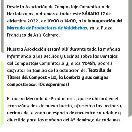
Desde la Asociación de Compostaje Comunitario de
Hortaleza os invitamos a todas este
SÁBADO 17
de
diciembre 2022, de
10:00 a 14:00
, a la
Inauguración del
Mercado de Productores de Valdebebas
, en la Plaza
Francisco de Asís Cabrero.
Nuestra Asociación estará allí durante toda la mañana
informando a los vecinos y vecinas sobre las ventajas
del Compostaje Comunitario y, a las
11:45h
, podréis
disfrutar en familia de la actuación del
Teatrillo de
Títeres del Compost «Liz, la Lombriz y sus amigos
composteros»
.
!Os esperamos!
El nuevo Mercado de Productores, que se ubicará en el
«corazón» de este nuevo barrio, ofrecerá a los vecinos y
vecinas de la zona un espacio de encuentro saludable y
divertido para las mañana del 4º domingo de cada mes.