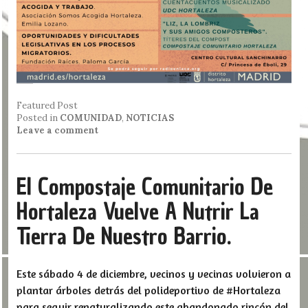
Featured Post
Posted in
COMUNIDAD
,
NOTICIAS
Leave a comment
El Compostaje Comunitario De
Hortaleza Vuelve A Nutrir La
Tierra De Nuestro Barrio.
Este sábado 4 de diciembre, vecinos y vecinas volvieron a
plantar árboles detrás del polideportivo de #Hortaleza
para seguir renaturalizando este abandonado rincón del