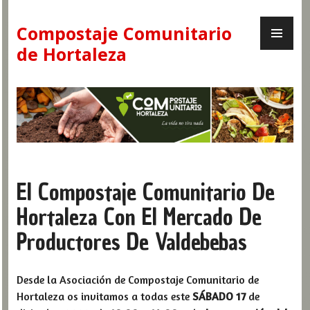
Skip
PR
to
Compostaje Comunitario
ME
content
de Hortaleza
El Compostaje Comunitario De
Hortaleza Con El Mercado De
Productores De Valdebebas
Desde la Asociación de Compostaje Comunitario de
Hortaleza os invitamos a todas este
SÁBADO 17
de