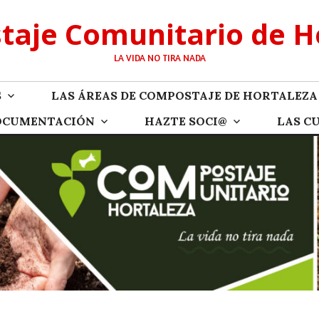
aje Comunitario de H
LA VIDA NO TIRA NADA
S
LAS ÁREAS DE COMPOSTAJE DE HORTALEZA
OCUMENTACIÓN
HAZTE SOCI@
LAS C