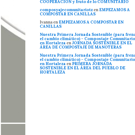
COOPERACIÓN y fruto de lo COMUNITARIO
composyajecomunitariotz
en
EMPEZAMOS A
COMPOSTAR EN CANILLAS
Ivanna
en
EMPEZAMOS A COMPOSTAR EN
CANILLAS
Nuestra Primera Jornada Sostenible (para fren
el cambio climático) – Compostaje Comunitario
en Hortaleza
en
JORNADA SOSTENIBLE EN EL
ÁREA DE COMPOSTAJE DE MANOTERAS
Nuestra Primera Jornada Sostenible (para fren
el cambio climático) – Compostaje Comunitario
en Hortaleza
en
PRIMERA JORNADA
SOSTENIBLE EN EL ÁREA DEL PUEBLO DE
HORTALEZA