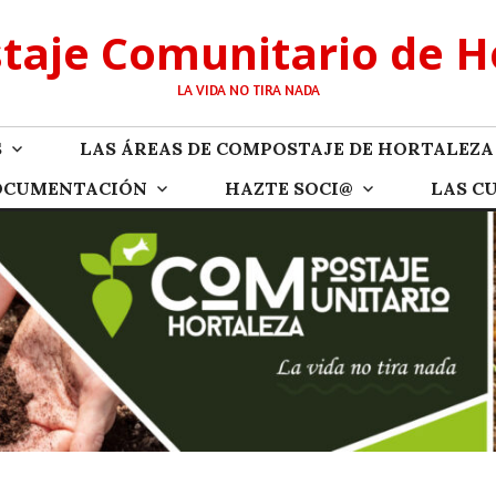
aje Comunitario de H
LA VIDA NO TIRA NADA
S
LAS ÁREAS DE COMPOSTAJE DE HORTALEZA
OCUMENTACIÓN
HAZTE SOCI@
LAS C