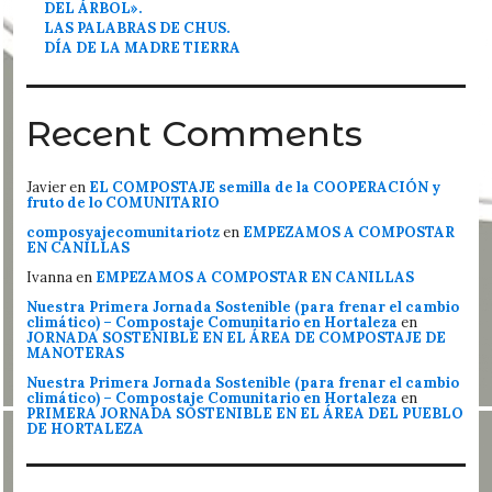
DEL ÁRBOL».
LAS PALABRAS DE CHUS.
DÍA DE LA MADRE TIERRA
Recent Comments
Javier
en
EL COMPOSTAJE semilla de la COOPERACIÓN y
fruto de lo COMUNITARIO
composyajecomunitariotz
en
EMPEZAMOS A COMPOSTAR
EN CANILLAS
Ivanna
en
EMPEZAMOS A COMPOSTAR EN CANILLAS
Nuestra Primera Jornada Sostenible (para frenar el cambio
climático) – Compostaje Comunitario en Hortaleza
en
JORNADA SOSTENIBLE EN EL ÁREA DE COMPOSTAJE DE
MANOTERAS
Nuestra Primera Jornada Sostenible (para frenar el cambio
climático) – Compostaje Comunitario en Hortaleza
en
PRIMERA JORNADA SOSTENIBLE EN EL ÁREA DEL PUEBLO
DE HORTALEZA