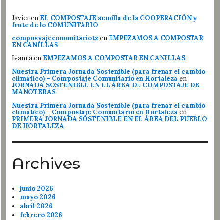
Javier
en
EL COMPOSTAJE semilla de la COOPERACIÓN y
fruto de lo COMUNITARIO
composyajecomunitariotz
en
EMPEZAMOS A COMPOSTAR
EN CANILLAS
Ivanna
en
EMPEZAMOS A COMPOSTAR EN CANILLAS
Nuestra Primera Jornada Sostenible (para frenar el cambio
climático) – Compostaje Comunitario en Hortaleza
en
JORNADA SOSTENIBLE EN EL ÁREA DE COMPOSTAJE DE
MANOTERAS
Nuestra Primera Jornada Sostenible (para frenar el cambio
climático) – Compostaje Comunitario en Hortaleza
en
PRIMERA JORNADA SOSTENIBLE EN EL ÁREA DEL PUEBLO
DE HORTALEZA
Archives
junio 2026
mayo 2026
abril 2026
febrero 2026