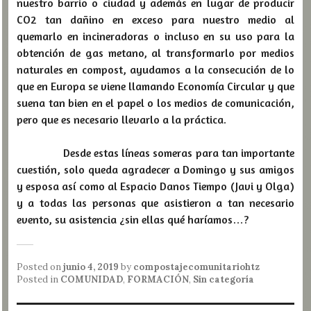
nuestro barrio o ciudad y además en lugar de producir
CO2 tan dañino en exceso para nuestro medio al
quemarlo en incineradoras o incluso en su uso para la
obtención de gas metano, al transformarlo por medios
naturales en compost, ayudamos a la consecución de lo
que en Europa se viene llamando Economía Circular y que
suena tan bien en el papel o los medios de comunicación,
pero que es necesario llevarlo a la práctica.
Desde estas líneas someras para tan importante
cuestión, solo queda agradecer a Domingo y sus amigos
y esposa así como al Espacio Danos Tiempo (Javi y Olga)
y a todas las personas que asistieron a tan necesario
evento, su asistencia ¿sin ellas qué haríamos…?
Posted on
junio 4, 2019
by
compostajecomunitariohtz
Posted in
COMUNIDAD
,
FORMACIÓN
,
Sin categoría