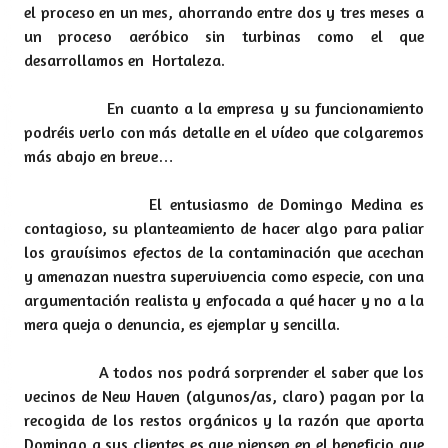
el proceso en un mes, ahorrando entre dos y tres meses a
un proceso aeróbico sin turbinas como el que
desarrollamos en Hortaleza.
En cuanto a la empresa y su funcionamiento
podréis verlo con más detalle en el vídeo que colgaremos
más abajo en breve…
El entusiasmo de Domingo Medina es
contagioso, su planteamiento de hacer algo para paliar
los gravísimos efectos de la contaminación que acechan
y amenazan nuestra supervivencia como especie, con una
argumentación realista y enfocada a qué hacer y no a la
mera queja o denuncia, es ejemplar y sencilla.
A todos nos podrá sorprender el saber que los
vecinos de New Haven (algunos/as, claro) pagan por la
recogida de los restos orgánicos y la razón que aporta
Domingo a sus clientes es que piensen en el beneficio que