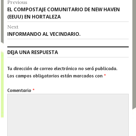
Navegación
Previous
Previous
EL COMPOSTAJE COMUNITARIO DE NEW HAVEN
de
post:
(EEUU) EN HORTALEZA
entradas
Next
Next
INFORMANDO AL VECINDARIO.
post:
DEJA UNA RESPUESTA
Tu dirección de correo electrónico no será publicada.
Los campos obligatorios están marcados con
*
Comentario
*