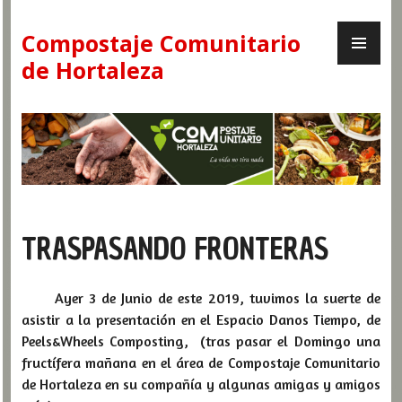
Skip
PR
to
Compostaje Comunitario
ME
content
de Hortaleza
TRASPASANDO FRONTERAS
Ayer 3 de Junio de este 2019, tuvimos la suerte de
asistir a la presentación en el Espacio Danos Tiempo, de
Peels&Wheels Composting, (tras pasar el Domingo una
fructífera mañana en el área de Compostaje Comunitario
de Hortaleza en su compañía y algunas amigas y amigos