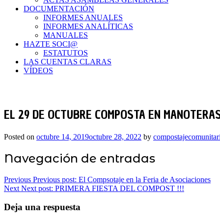
DOCUMENTACIÓN
INFORMES ANUALES
INFORMES ANALÍTICAS
MANUALES
HAZTE SOCI@
ESTATUTOS
LAS CUENTAS CLARAS
VÍDEOS
EL 29 DE OCTUBRE COMPOSTA EN MANOTERA
Posted on
octubre 14, 2019
octubre 28, 2022
by
compostajecomunitar
Navegación de entradas
Previous
Previous post:
El Compsotaje en la Feria de Asociaciones
Next
Next post:
PRIMERA FIESTA DEL COMPOST !!!
Deja una respuesta