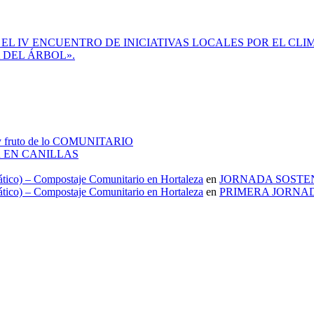
L IV ENCUENTRO DE INICIATIVAS LOCALES POR EL CLI
 DEL ÁRBOL».
 fruto de lo COMUNITARIO
 EN CANILLAS
mático) – Compostaje Comunitario en Hortaleza
en
JORNADA SOSTE
mático) – Compostaje Comunitario en Hortaleza
en
PRIMERA JORNAD