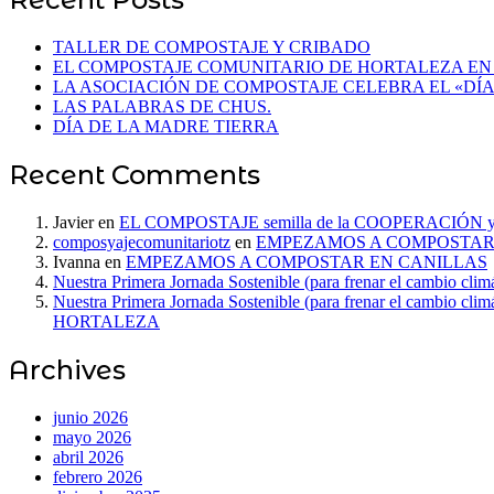
TALLER DE COMPOSTAJE Y CRIBADO
EL COMPOSTAJE COMUNITARIO DE HORTALEZA EN E
LA ASOCIACIÓN DE COMPOSTAJE CELEBRA EL «DÍA
LAS PALABRAS DE CHUS.
DÍA DE LA MADRE TIERRA
Recent Comments
Javier
en
EL COMPOSTAJE semilla de la COOPERACIÓN y
composyajecomunitariotz
en
EMPEZAMOS A COMPOSTAR
Ivanna
en
EMPEZAMOS A COMPOSTAR EN CANILLAS
Nuestra Primera Jornada Sostenible (para frenar el cambio cli
Nuestra Primera Jornada Sostenible (para frenar el cambio cli
HORTALEZA
Archives
junio 2026
mayo 2026
abril 2026
febrero 2026