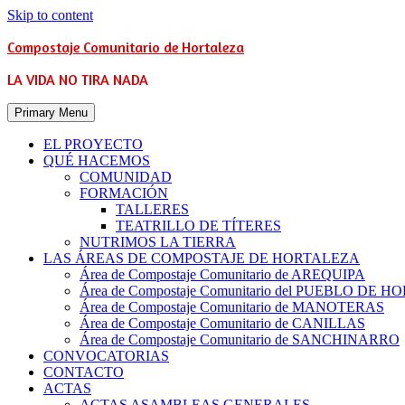
Skip to content
Compostaje Comunitario de Hortaleza
LA VIDA NO TIRA NADA
Primary Menu
EL PROYECTO
QUÉ HACEMOS
COMUNIDAD
FORMACIÓN
TALLERES
TEATRILLO DE TÍTERES
NUTRIMOS LA TIERRA
LAS ÁREAS DE COMPOSTAJE DE HORTALEZA
Área de Compostaje Comunitario de AREQUIPA
Área de Compostaje Comunitario del PUEBLO DE 
Área de Compostaje Comunitario de MANOTERAS
Área de Compostaje Comunitario de CANILLAS
Área de Compostaje Comunitario de SANCHINARRO
CONVOCATORIAS
CONTACTO
ACTAS
ACTAS ASAMBLEAS GENERALES