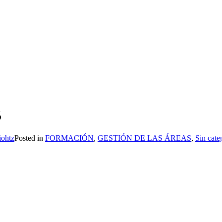
S
iohtz
Posted in
FORMACIÓN
,
GESTIÓN DE LAS ÁREAS
,
Sin cate