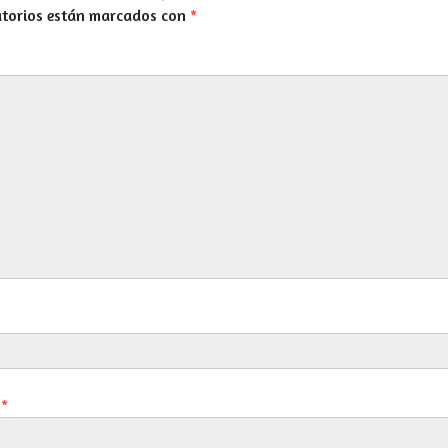
atorios están marcados con
*
o
*