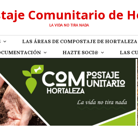
aje Comunitario de H
LA VIDA NO TIRA NADA
S
LAS ÁREAS DE COMPOSTAJE DE HORTALEZA
OCUMENTACIÓN
HAZTE SOCI@
LAS C