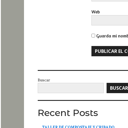
Web
Guarda mi nombr
Buscar
BUSCAR
Recent Posts
TALLER DE COMPOSTAJE Y CRIBADO