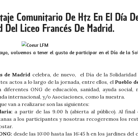
taje Comunitario De Htz En El Día D
d Del Liceo Francés De Madrid.
yo, volvemos a tener el gusta de participar en el Día de la Sol
s de Madrid
celebra, de nuevo, el Día de la Solidaridad 
es actos a lo largo de la jornada, entre ellos, el
Pueblo d
 diferentes ONG de educación, sanidad, ayuda social,
da internacional, y/o Asociaciones, como la nuestra.
ue van a realizarse son las siguientes:
aria:
a partir de las 9.00 h (abierta al público). Al final
anas a los participantes y nosotras recogeremos los res
ostar.
 ONG:
desde las 10:00 hasta las 16:45 h en los jardines del 