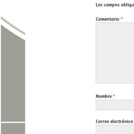
Los campos oblig
Comentario
*
Nombre
*
Correo electrónic