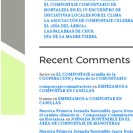
EL COMPOSTAJE COMUNITARIO DE
HORTALEZA EN EL IV ENCUENTRO DE
INICIATIVAS LOCALES POR EL CLIMA
LA ASOCIACIÓN DE COMPOSTAJE CELEBR
EL «DÍA DEL ÁRBOL».
LAS PALABRAS DE CHUS.
DÍA DE LA MADRE TIERRA
Recent Comments
Javier
en
EL COMPOSTAJE semilla de la
COOPERACIÓN y fruto de lo COMUNITARIO
composyajecomunitariotz
en
EMPEZAMOS A
COMPOSTAR EN CANILLAS
Ivanna
en
EMPEZAMOS A COMPOSTAR EN
CANILLAS
Nuestra Primera Jornada Sostenible (para fren
el cambio climático) – Compostaje Comunitario
en Hortaleza
en
JORNADA SOSTENIBLE EN EL
ÁREA DE COMPOSTAJE DE MANOTERAS
Nuestra Primera Jornada Sostenible (para fren