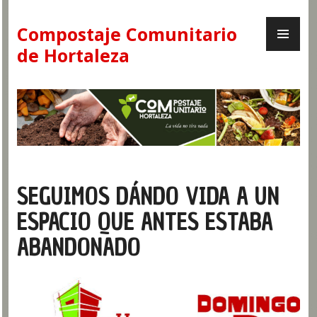
Skip
PR
to
Compostaje Comunitario
ME
content
de Hortaleza
SEGUIMOS DÁNDO VIDA A UN
ESPACIO QUE ANTES ESTABA
ABANDONADO