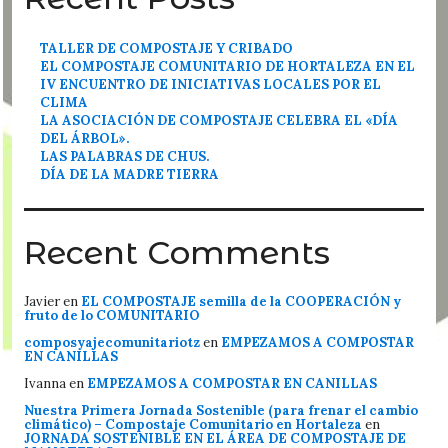
TALLER DE COMPOSTAJE Y CRIBADO
EL COMPOSTAJE COMUNITARIO DE HORTALEZA EN EL
IV ENCUENTRO DE INICIATIVAS LOCALES POR EL
CLIMA
LA ASOCIACIÓN DE COMPOSTAJE CELEBRA EL «DÍA
DEL ÁRBOL».
LAS PALABRAS DE CHUS.
DÍA DE LA MADRE TIERRA
Recent Comments
Javier
en
EL COMPOSTAJE semilla de la COOPERACIÓN y
fruto de lo COMUNITARIO
composyajecomunitariotz
en
EMPEZAMOS A COMPOSTAR
EN CANILLAS
Ivanna
en
EMPEZAMOS A COMPOSTAR EN CANILLAS
Nuestra Primera Jornada Sostenible (para frenar el cambio
climático) – Compostaje Comunitario en Hortaleza
en
JORNADA SOSTENIBLE EN EL ÁREA DE COMPOSTAJE DE