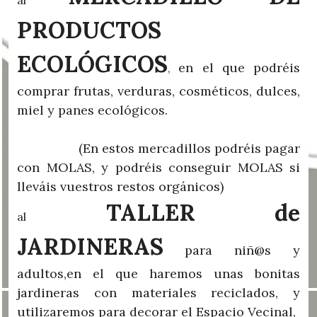
al
PRODUCTOS
ECOLÓGICOS
en el que podréis
,
comprar frutas, verduras, cosméticos, dulces,
miel y panes ecológicos.
(En estos mercadillos podréis pagar
con MOLAS, y podréis conseguir MOLAS si
lleváis vuestros restos orgánicos)
TALLER de
al
JARDINERAS
para niñ@s y
adultos,en el que haremos unas bonitas
jardineras con materiales reciclados, y
utilizaremos para decorar el Espacio Vecinal,