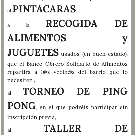
PINTACARAS
al
,
RECOGIDA DE
a la
ALIMENTOS y
JUGUETES
usados (en buen estado),
que el Banco Obrero Solidario de Alimentos
repartirá a l@s vecin@s del barrio que lo
necesiten ,
TORNEO DE PING
al
PONG
en el que podréis participar sin
,
inscripción previa,
TALLER DE
al