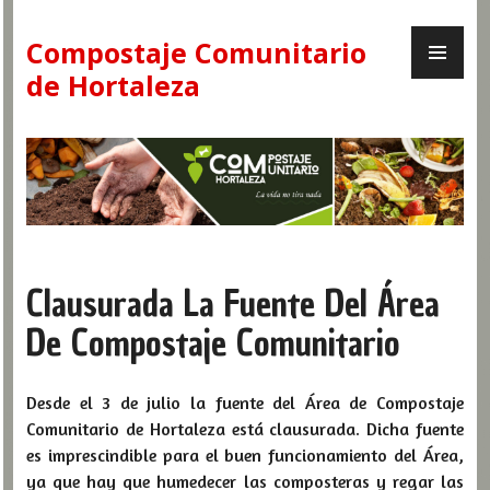
Skip
PR
to
Compostaje Comunitario
ME
content
de Hortaleza
Clausurada La Fuente Del Área
De Compostaje Comunitario
Desde el 3 de julio la fuente del Área de Compostaje
Comunitario de Hortaleza está clausurada. Dicha fuente
es imprescindible para el buen funcionamiento del Área,
ya que hay que humedecer las composteras y regar las