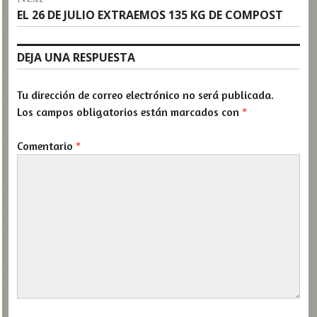
Next
EL 26 DE JULIO EXTRAEMOS 135 KG DE COMPOST
post:
DEJA UNA RESPUESTA
Tu dirección de correo electrónico no será publicada.
Los campos obligatorios están marcados con
*
Comentario
*