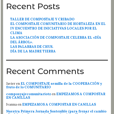
Recent Posts
TALLER DE COMPOSTAJE Y CRIBADO
EL COMPOSTAJE COMUNITARIO DE HORTALEZA EN EL
IV ENCUENTRO DE INICIATIVAS LOCALES POR EL
CLIMA
LA ASOCIACIÓN DE COMPOSTAJE CELEBRA EL «DÍA
DEL ÁRBOL».
LAS PALABRAS DE CHUS.
DÍA DE LA MADRE TIERRA
Recent Comments
Javier
en
EL COMPOSTAJE semilla de la COOPERACIÓN y
fruto de lo COMUNITARIO
composyajecomunitariotz
en
EMPEZAMOS A COMPOSTAR
EN CANILLAS
Ivanna
en
EMPEZAMOS A COMPOSTAR EN CANILLAS
Nuestra Primera Jornada Sostenible (para frenar el cambio